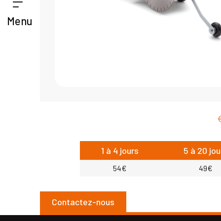
Menu
1 à 4 jours
5 à 20 jou
54€
49€
Contactez-nous