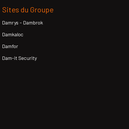
Sites du Groupe
Damrys - Dambrok
Damkaloc
Damfor
Dam-it Security