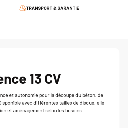
TRANSPORT & GARANTIE
sence 13 CV
sance et autonomie pour la découpe du béton, de
isponible avec différentes tailles de disque, elle
tion et aménagement selon les besoins.