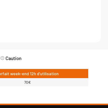
Caution
orfait week-end 12h d’utilisation
70€