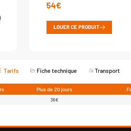
54€
LOUER CE PRODUIT
Tarifs
Fiche technique
Transport
rs
Plus de 20 jours
F
36€