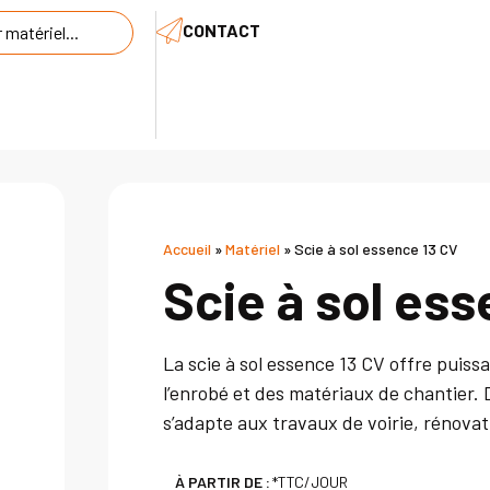
CONTACT
Accueil
»
Matériel
»
Scie à sol essence 13 CV
Scie à sol es
La scie à sol essence 13 CV offre puis
l’enrobé et des matériaux de chantier. D
s’adapte aux travaux de voirie, rénova
À PARTIR DE :
*TTC/JOUR