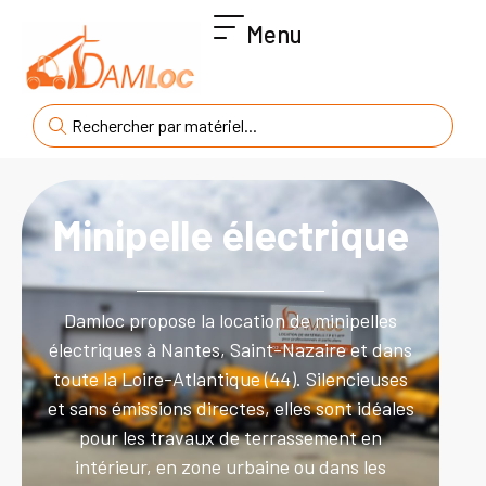
Menu
Minipelle électrique
Damloc propose la location de minipelles
électriques à Nantes, Saint-Nazaire et dans
toute la Loire-Atlantique (44). Silencieuses
et sans émissions directes, elles sont idéales
pour les travaux de terrassement en
intérieur, en zone urbaine ou dans les