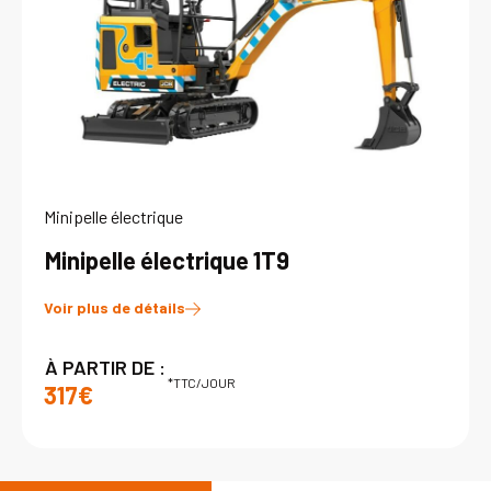
Minipelle électrique
Minipelle électrique 1T9
Voir plus de détails
À PARTIR DE :
*TTC/JOUR
317€