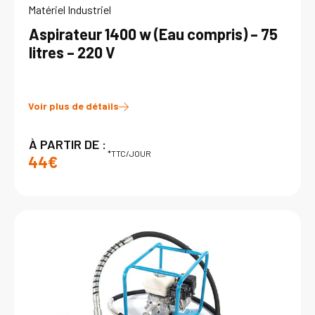
Matériel Industriel
Aspirateur 1400 w (Eau compris) – 75
litres – 220 V
Voir plus de détails
À PARTIR DE :
*TTC/JOUR
44€