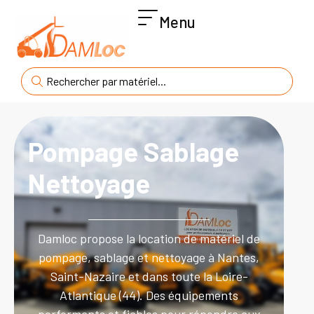
Menu
Pompage Sablage
Nettoyage
Damloc propose la location de matériel de
pompage, sablage et nettoyage à Nantes,
Saint-Nazaire et dans toute la Loire-
Atlantique (44). Des équipements