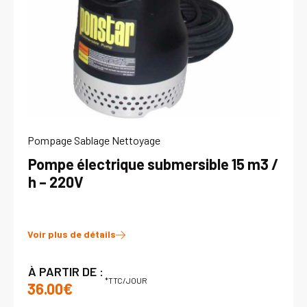
Pompage Sablage Nettoyage
Pompe électrique submersible 15 m3 /
h – 220V
Voir plus de détails
À PARTIR DE :
*TTC/JOUR
36.00€