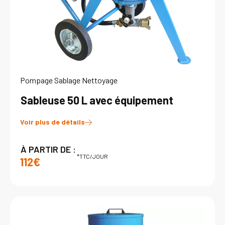
Pompage Sablage Nettoyage
Sableuse 50 L avec équipement
Voir plus de détails
À PARTIR DE :
*TTC/JOUR
112€