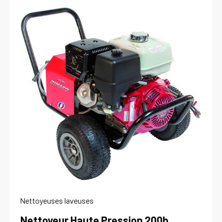
Nettoyeuses laveuses
Nettoyeur Haute Pression 200b