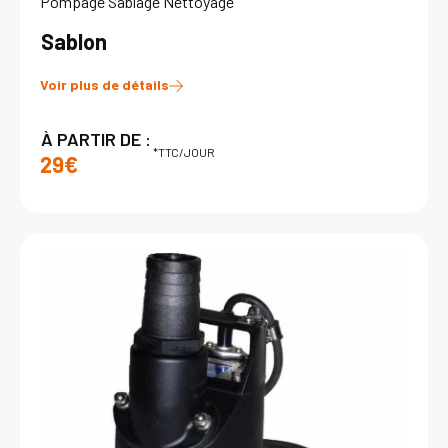
Pompage Sablage Nettoyage
Sablon
Voir plus de détails
À PARTIR DE :
*TTC/JOUR
29€