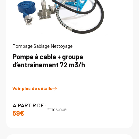
Pompage Sablage Nettoyage
Pompe à cable + groupe
d’entraînement 72 m3/h
Voir plus de détails
À PARTIR DE :
*TTC/JOUR
59€