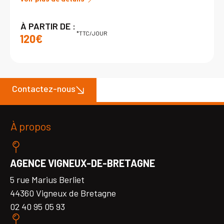
À PARTIR DE :
*TTC/JOUR
120€
Contactez-nous
À propos
AGENCE VIGNEUX-DE-BRETAGNE
5 rue Marius Berliet
44360 Vigneux de Bretagne
02 40 95 05 93