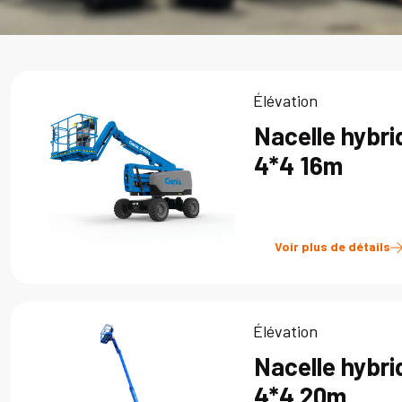
Élévation
Nacelle hybri
4*4 16m
Voir plus de détails
Élévation
Nacelle hybri
4*4 20m