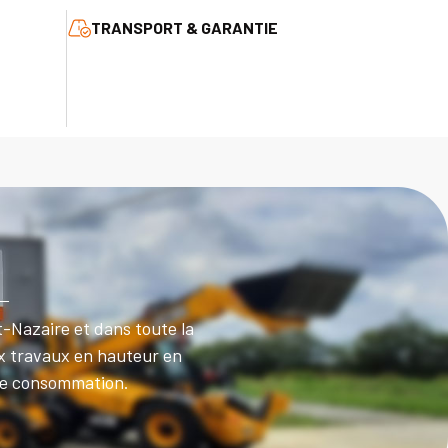
TRANSPORT & GARANTIE
t-Nazaire et dans toute la
ux travaux en hauteur en
ble consommation.