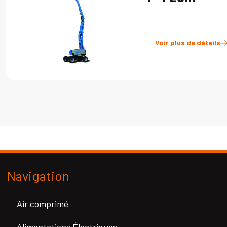
Voir plus de détails
Navigation
Air comprimé
Alimentations Électriques