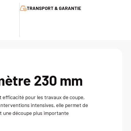
TRANSPORT & GARANTIE
mètre 230 mm
efficacité pour les travaux de coupe,
interventions intensives, elle permet de
nt une découpe plus importante