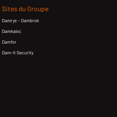
Sites du Groupe
Damrys - Dambrok
Damkaloc
Damfor
Dam-it Security