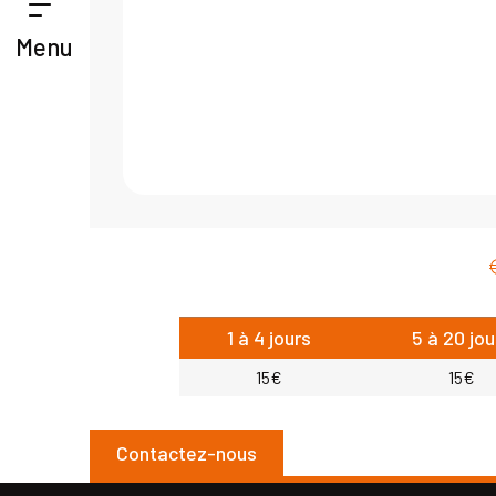
Menu
1 à 4 jours
5 à 20 jou
15€
15€
Contactez-nous