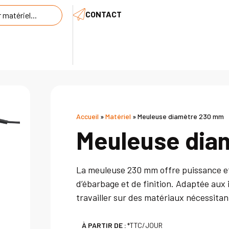
CONTACT
Accueil
»
Matériel
»
Meuleuse diamètre 230 mm
Meuleuse dia
La meuleuse 230 mm offre puissance et 
d’ébarbage et de finition. Adaptée aux 
travailler sur des matériaux nécessita
À PARTIR DE :
*TTC/JOUR