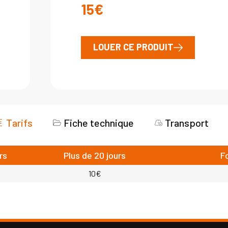
15€
LOUER CE PRODUIT
Tarifs
Fiche technique
Transport
rs
Plus de 20 jours
F
10€