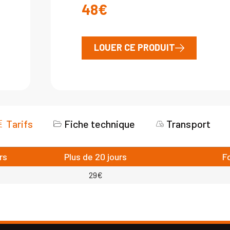
48€
LOUER CE PRODUIT
Tarifs
Fiche technique
Transport
rs
Plus de 20 jours
F
29€