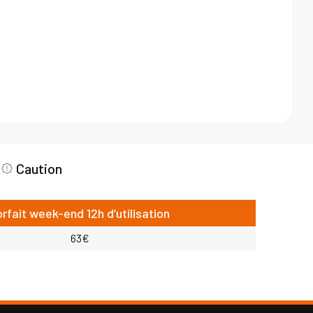
Caution
orfait week-end 12h d’utilisation
63€