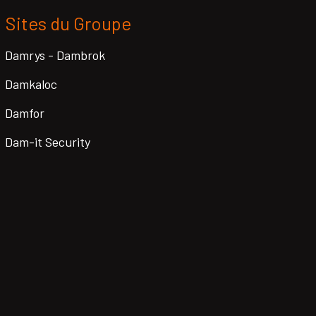
Sites du Groupe
Damrys - Dambrok
Damkaloc
Damfor
Dam-it Security