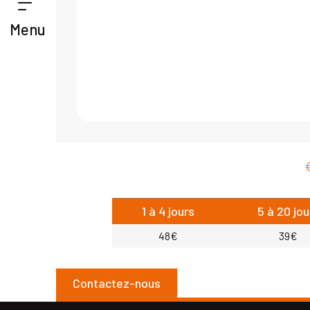
Menu
1 à 4 jours
5 à 20 jou
48€
39€
Contactez-nous