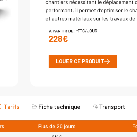
chantiers nécessitant le déplacement 
performant, il permet d’optimiser le ch
et autres matériaux sur les travaux de 
À PARTIR DE :
*TTC/JOUR
228€
LOUER CE PRODUIT
Tarifs
Fiche technique
Transport
rs
Plus de 20 jours
F
214€