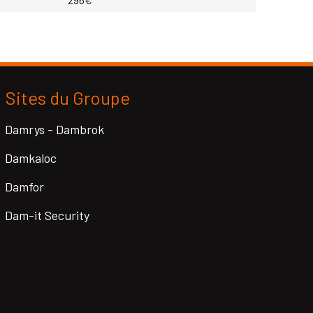
Sites du Groupe
Damrys - Dambrok
Damkaloc
Damfor
Dam-it Security