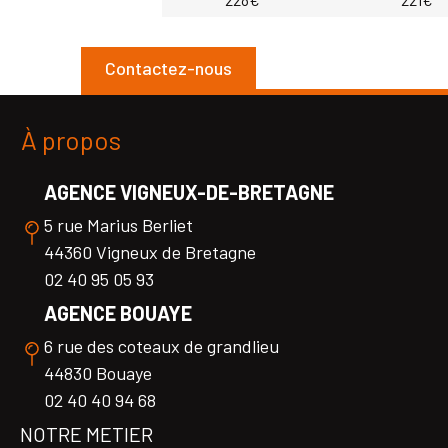
Contactez-nous
À propos
AGENCE VIGNEUX-DE-BRETAGNE
5 rue Marius Berliet
44360 Vigneux de Bretagne
02 40 95 05 93
AGENCE BOUAYE
6 rue des coteaux de grandlieu
44830 Bouaye
02 40 40 94 68
NOTRE METIER