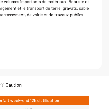
de volumes importants de matériaux. Robuste et
argement et le transport de terre, gravats, sable
terrassement, de voirie et de travaux publics.
Caution
orfait week-end 12h d’utilisation
296€