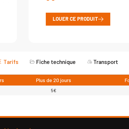
LOUER CE PRODUIT
Tarifs
Fiche technique
Transport
rs
Plus de 20 jours
F
5€