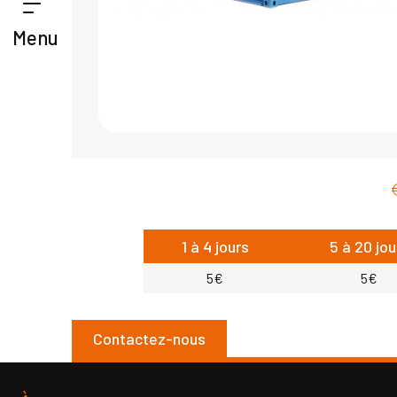
Menu
1 à 4 jours
5 à 20 jou
5€
5€
Contactez-nous