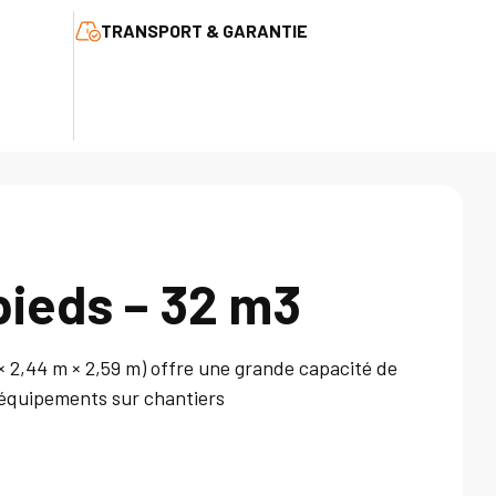
TRANSPORT & GARANTIE
pieds – 32 m3
× 2,44 m × 2,59 m) offre une grande capacité de
 équipements sur chantiers