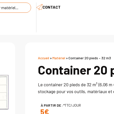
CONTACT
Accueil
»
Matériel
»
Container 20 pieds – 32 m3
Container 20 
Le container 20 pieds de 32 m³ (6,06 m 
stockage pour vos outils, matériaux et
À PARTIR DE :
*TTC/JOUR
5€